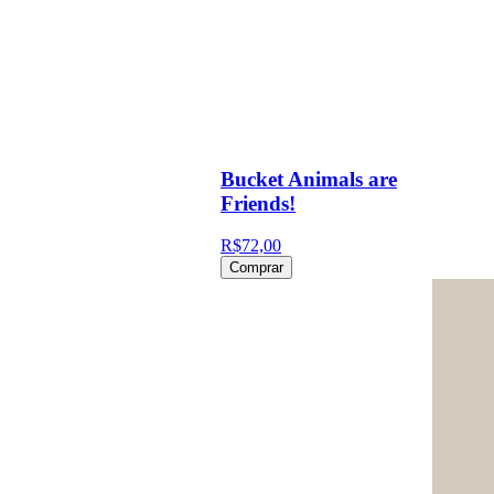
Bucket Animals are
Friends!
R$72,00
Comprar