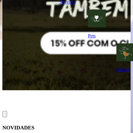
Silvestre
Pets
Infantil
NOVIDADES