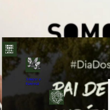
Ampare o
Pantanal