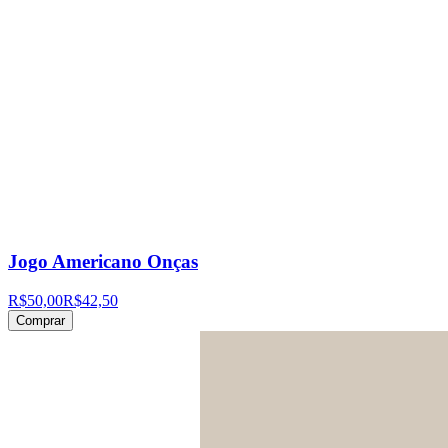
Jogo Americano Onças
R$50,00
R$42,50
Comprar